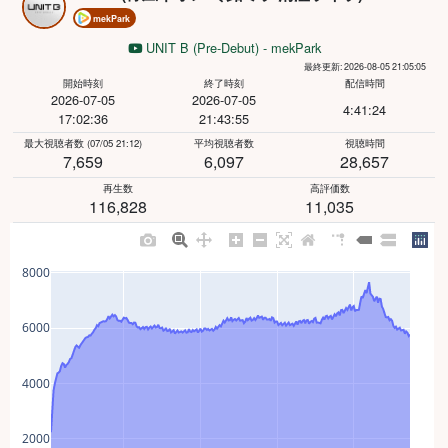
mekPark
UNIT B (Pre-Debut) - mekPark
最終更新: 2026-08-05 21:05:05
開始時刻
終了時刻
配信時間
2026-07-05
2026-07-05
4:41:24
17:02:36
21:43:55
最大視聴者数
(07/05 21:12)
平均視聴者数
視聴時間
6,097
28,657
7,659
再生数
高評価数
116,828
11,035
8000
6000
4000
2000