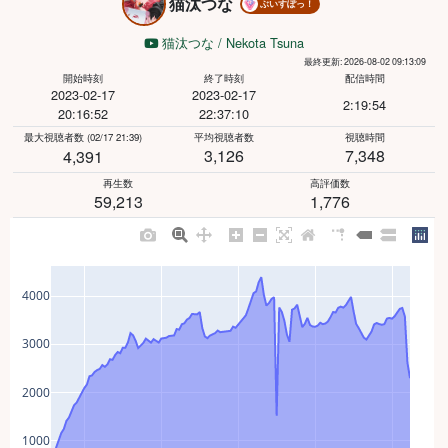
猫汰つな
ぶいすぽっ！
猫汰つな / Nekota Tsuna
最終更新: 2026-08-02 09:13:09
開始時刻
終了時刻
配信時間
2023-02-17
2023-02-17
2:19:54
20:16:52
22:37:10
最大視聴者数
(02/17 21:39)
平均視聴者数
視聴時間
3,126
7,348
4,391
再生数
高評価数
59,213
1,776
4000
3000
2000
1000