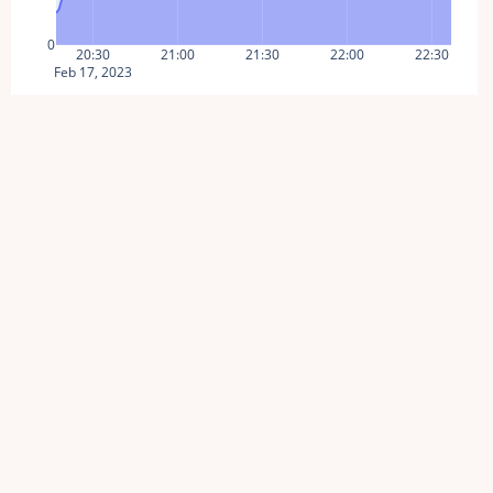
0
20:30
21:00
21:30
22:00
22:30
Feb 17, 2023