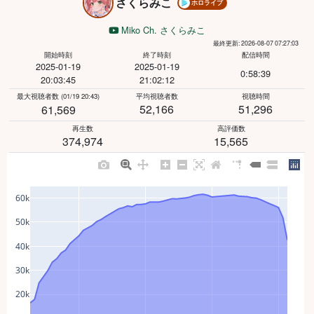
さくらみこ
ホロライブ
Miko Ch. さくらみこ
最終更新: 2026-08-07 07:27:03
開始時刻
終了時刻
配信時間
2025-01-19
2025-01-19
0:58:39
20:03:45
21:02:12
最大視聴者数
(01/19 20:43)
平均視聴者数
視聴時間
52,166
51,296
61,569
再生数
高評価数
374,974
15,565
60k
50k
40k
30k
20k