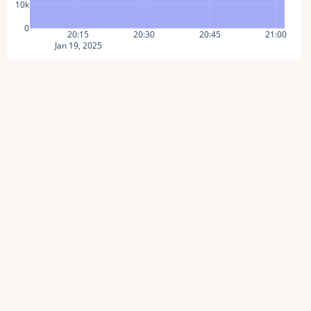
10k
0
20:15
20:30
20:45
21:00
Jan 19, 2025