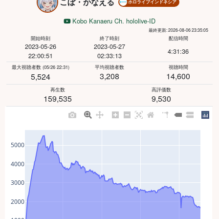
こぼ・かなえる
ホロライブインドネシア
Kobo Kanaeru Ch. hololive-ID
最終更新: 2026-08-06 23:35:05
開始時刻
終了時刻
配信時間
2023-05-26
2023-05-27
4:31:36
22:00:51
02:33:13
最大視聴者数
(05/26 22:31)
平均視聴者数
視聴時間
3,208
14,600
5,524
再生数
高評価数
159,535
9,530
5000
4000
3000
2000