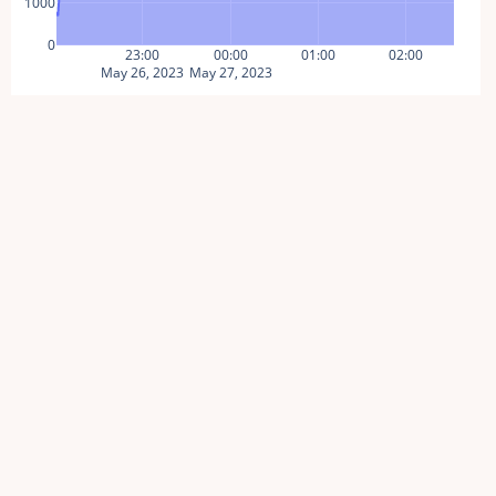
1000
0
23:00
00:00
01:00
02:00
May 26, 2023
May 27, 2023