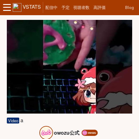
VSTATS
配信中
予定
視聴者数
高評価
Blog
a
Video
owozu公式
owozu