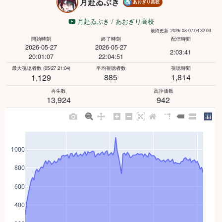
月赴ゐぶき
あおぎり高校
月赴ゐぶき / あおぎり高校
最終更新: 2026-08-07 04:32:03
開始時刻
終了時刻
配信時間
2026-05-27
2026-05-27
2:03:41
20:01:07
22:04:51
最大視聴者数
(05/27 21:04)
平均視聴者数
視聴時間
885
1,814
1,129
再生数
高評価数
13,924
942
1000
800
600
400