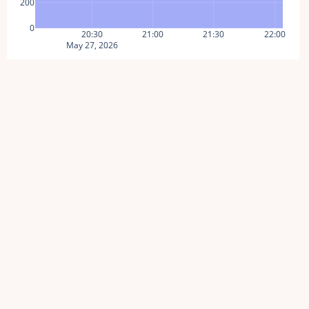
200
0
20:30
21:00
21:30
22:00
May 27, 2026