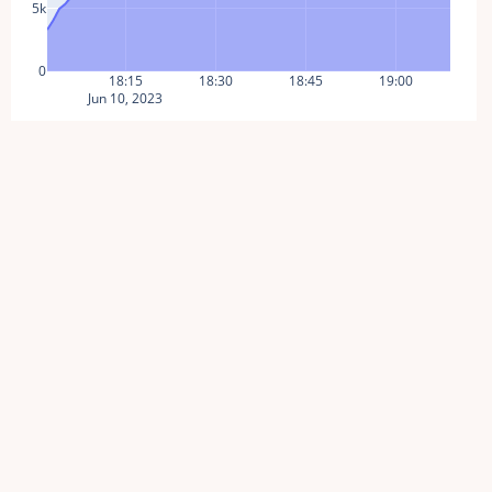
5k
0
18:15
18:30
18:45
19:00
Jun 10, 2023