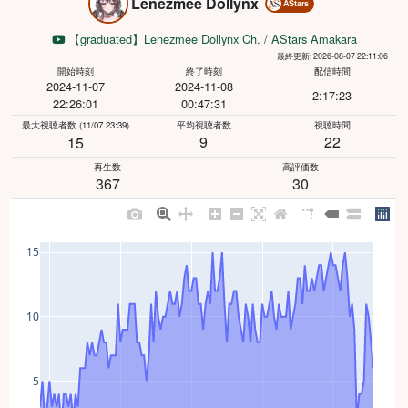
Lenezmee Dollynx
AStars
【graduated】Lenezmee Dollynx Ch. / AStars Amakara
最終更新: 2026-08-07 22:11:06
開始時刻
終了時刻
配信時間
2024-11-07
2024-11-08
2:17:23
22:26:01
00:47:31
最大視聴者数
(11/07 23:39)
平均視聴者数
視聴時間
9
22
15
再生数
高評価数
367
30
15
10
5