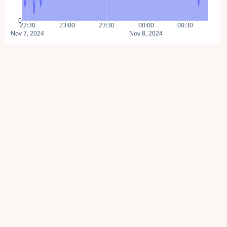
0
22:30
23:00
23:30
00:00
00:30
Nov 7, 2024
Nov 8, 2024