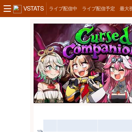
VSTATS
ライブ配信中
ライブ配信予定
最大
10k