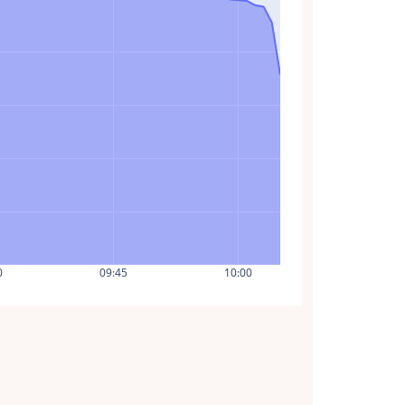
0
09:45
10:00