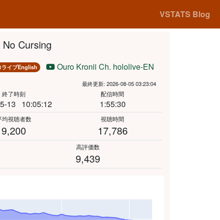
VSTATS Blog
No Cursing
Ouro Kronii Ch. hololive-EN
ライブEnglish
最終更新: 2026-08-05 03:23:04
終了時刻
配信時間
5-13
10:05:12
1:55:30
平均視聴者数
視聴時間
9,200
17,786
高評価数
9,439