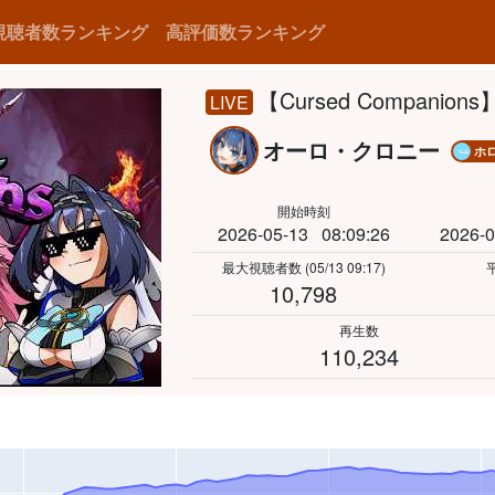
視聴者数ランキング
高評価数ランキング
【Cursed Companions】
LIVE
オーロ・クロニー
ホロ
開始時刻
2026-05-13
08:09:26
2026-0
最大視聴者数
(05/13 09:17)
10,798
再生数
110,234