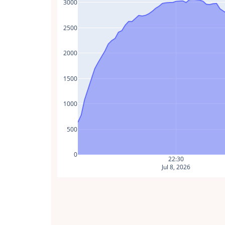
3000
2500
2000
1500
1000
500
0
22:30
Jul 8, 2026