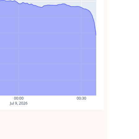
00:00
00:30
Jul 9, 2026