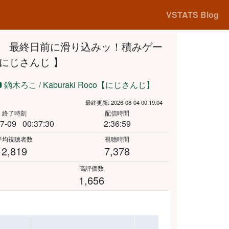
VSTATS Blog
ル 】 最終日前に滑り込みッ！積みゲー
にじさんじ 】
鏑木ろこ / Kaburaki Roco【にじさんじ】
最終更新: 2026-08-04 00:19:04
終了時刻
配信時間
7-09
00:37:30
2:36:59
平均視聴者数
視聴時間
2,819
7,378
高評価数
1,656