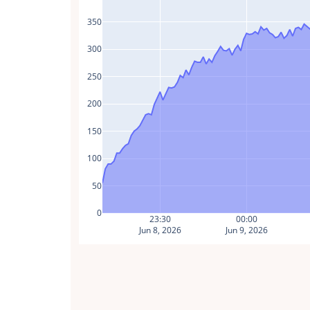
350
300
250
200
150
100
50
0
23:30
00:00
Jun 8, 2026
Jun 9, 2026