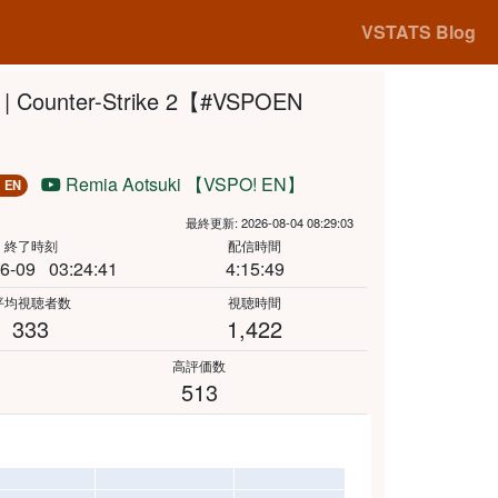
VSTATS Blog
eit | Counter-Strike 2【#VSPOEN
Remia Aotsuki 【VSPO! EN】
 EN
最終更新: 2026-08-04 08:29:03
終了時刻
配信時間
6-09
03:24:41
4:15:49
平均視聴者数
視聴時間
333
1,422
高評価数
513