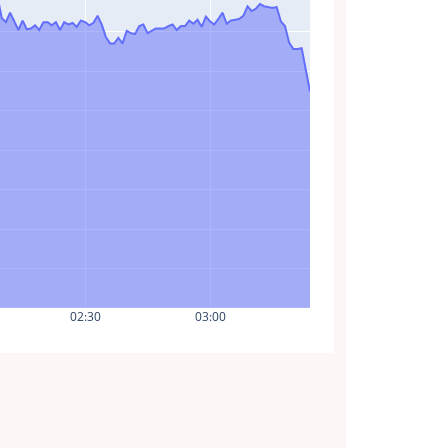
02:30
03:00