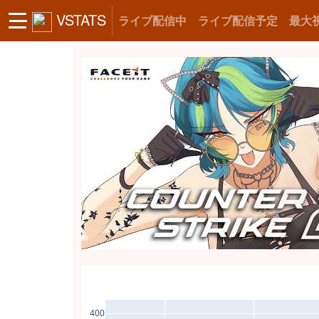
VSTATS
ライブ配信中
ライブ配信予定
最大
400