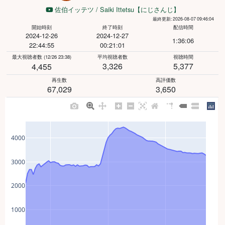
佐伯イッテツ / Saiki Ittetsu【にじさんじ】
最終更新: 2026-08-07 09:46:04
開始時刻
終了時刻
配信時間
2024-12-26
2024-12-27
1:36:06
22:44:55
00:21:01
最大視聴者数
(12/26 23:38)
平均視聴者数
視聴時間
3,326
5,377
4,455
再生数
高評価数
67,029
3,650
4000
3000
2000
1000