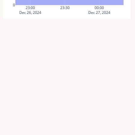
0
23:00
23:30
00:00
Dec 26, 2024
Dec 27, 2024