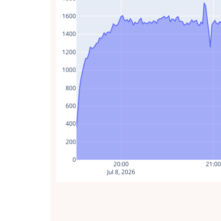
1600
1400
1200
1000
800
600
400
200
0
20:00
21:0
Jul 8, 2026