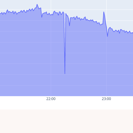
0
22:00
23:00