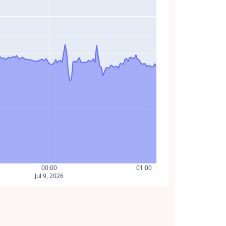
00:00
01:00
Jul 9, 2026