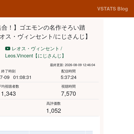
VSTATS Blog
集合！】ゴエモンの名作そろい踏
オス・ヴィンセント/にじさんじ】
レオス・ヴィンセント /
Leos.Vincent【にじさんじ】
最終更新: 2026-08-09 12:46:04
終了時刻
配信時間
7-09
01:08:31
5:37:24
平均視聴者数
視聴時間
1,343
7,570
高評価数
1,052