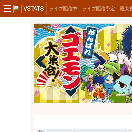
VSTATS
ライブ配信中
ライブ配信予定
最大
1800