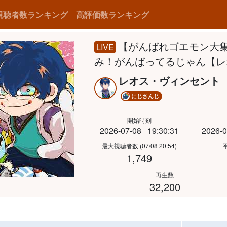
視聴者数ランキング
高評価数ランキング
【がんばれゴエモン大
LIVE
み！がんばってるじゃん【レ
レオス・ヴィンセント
にじさんじ
開始時刻
2026-07-08
19:30:31
2026-0
最大視聴者数
(07/08 20:54)
1,749
再生数
32,200