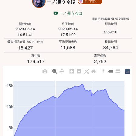
一ノ瀬うるは
ぶいすぽっ！
一ノ瀬うるは
最終更新: 2026-08-07 01:45:03
開始時刻
終了時刻
配信時間
2023-05-14
2023-05-14
2:59:16
14:51:41
17:51:02
最大視聴者数
(05/14 16:44)
平均視聴者数
視聴時間
11,588
34,764
15,427
再生数
高評価数
179,517
2,752
15k
10k
5k