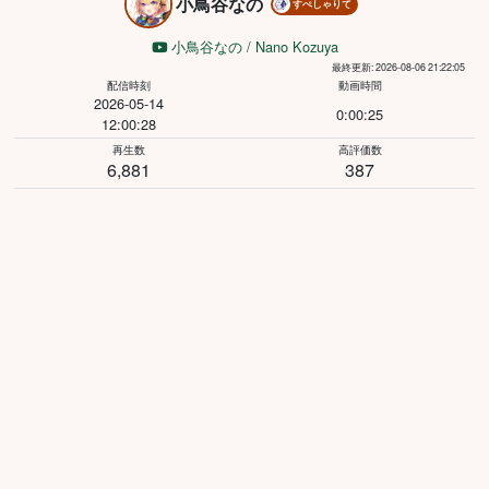
小鳥谷なの
すぺしゃりて
小鳥谷なの / Nano Kozuya
最終更新: 2026-08-06 21:22:05
配信時刻
動画時間
2026-05-14
0:00:25
12:00:28
再生数
高評価数
6,881
387