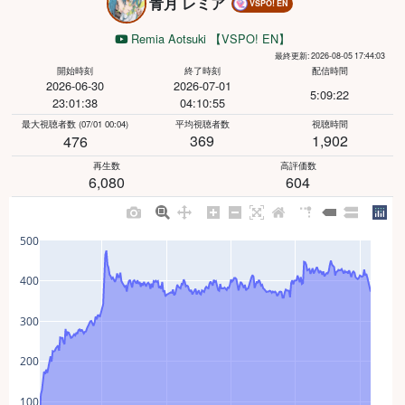
青月 レミア
VSPO! EN
Remia Aotsuki 【VSPO! EN】
最終更新: 2026-08-05 17:44:03
開始時刻
終了時刻
配信時間
2026-06-30
2026-07-01
5:09:22
23:01:38
04:10:55
最大視聴者数
(07/01 00:04)
平均視聴者数
視聴時間
369
1,902
476
再生数
高評価数
6,080
604
500
400
300
200
100