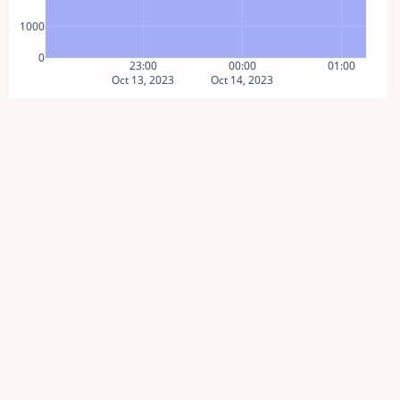
1000
0
23:00
00:00
01:00
Oct 13, 2023
Oct 14, 2023