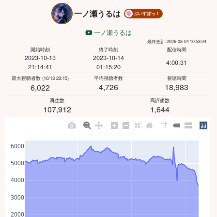
一ノ瀬うるは
ぶいすぽっ！
一ノ瀬うるは
最終更新: 2026-08-04 10:53:04
開始時刻
終了時刻
配信時間
2023-10-13
2023-10-14
4:00:31
21:14:41
01:15:20
最大視聴者数
(10/13 23:15)
平均視聴者数
視聴時間
4,726
18,983
6,022
再生数
高評価数
107,912
1,644
6000
5000
4000
3000
2000