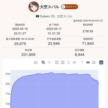
大空スバル
ホロライブ
Subaru Ch. 大空スバル
最終更新: 2026-08-08 05:51:03
開始時刻
終了時刻
配信時間
2025-05-16
2025-05-17
2:59:58
22:01:27
01:01:35
最大視聴者数
(05/16 23:26)
平均視聴者数
視聴時間
23,946
71,840
25,675
再生数
高評価数
231,809
8,944
25k
20k
15k
10k