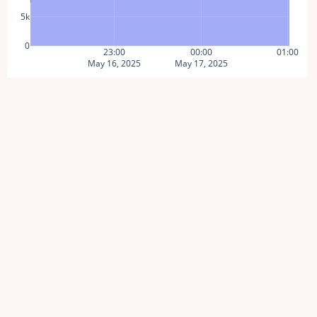
5k
0
23:00
00:00
01:00
May 16, 2025
May 17, 2025