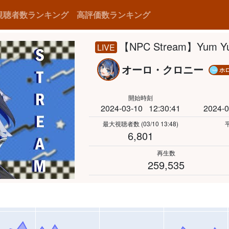
視聴者数ランキング
高評価数ランキング
【NPC Stream】Yum Yu
LIVE
オーロ・クロニー
ホロ
開始時刻
2024-03-10
12:30:41
2024-0
最大視聴者数
(03/10 13:48)
6,801
再生数
259,535