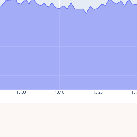
13:00
13:10
13:20
13