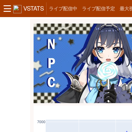
VSTATS
ライブ配信中
ライブ配信予定
最大
7000