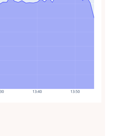
:30
13:40
13:50