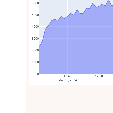
6000
5000
4000
3000
2000
1000
0
12:40
12:50
Mar 10, 2024