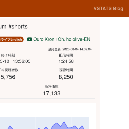
VSTATS Blog
m #shorts
Ouro Kronii Ch. hololive-EN
ライブEnglish
最終更新: 2026-08-04 14:09:04
終了時刻
配信時間
3-10
13:56:03
1:24:58
平均視聴者数
視聴時間
5,756
8,250
高評価数
17,133