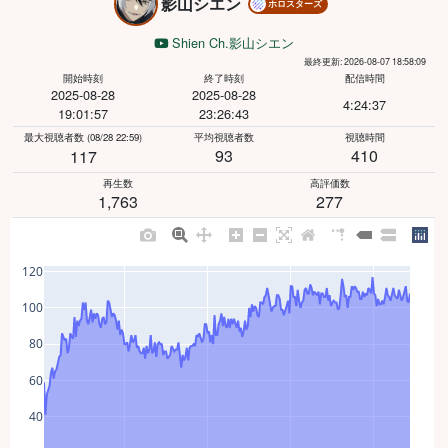
影山シエン
ホロスターズ
Shien Ch.影山シエン
最終更新: 2026-08-07 18:58:09
開始時刻
終了時刻
配信時間
2025-08-28
2025-08-28
4:24:37
19:01:57
23:26:43
最大視聴者数
(08/28 22:59)
平均視聴者数
視聴時間
93
410
117
再生数
高評価数
1,763
277
120
100
80
60
40