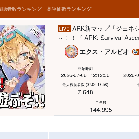
視聴者数ランキング
高評価数ランキング
ARK新マップ「ジェネ
LIVE
～！！『 ARK: Survival 
エクス・アルビオ
開始時刻
2026-07-06
12:12:30
2026-0
最大視聴者数
(07/06 18:58)
7,648
再生数
144,995