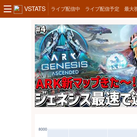
VSTATS
ライブ配信中
ライブ配信予定
最大
8000