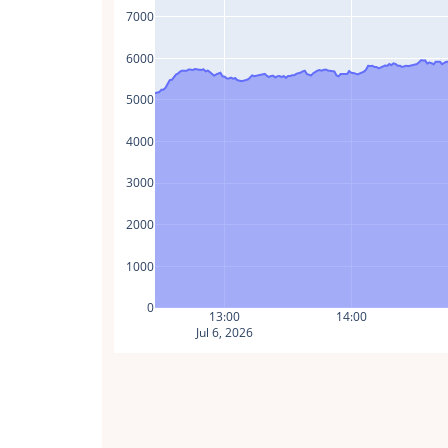
7000
6000
5000
4000
3000
2000
1000
0
13:00
14:00
Jul 6, 2026