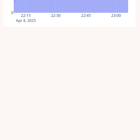
0
22:15
22:30
22:45
23:00
Apr 4, 2025