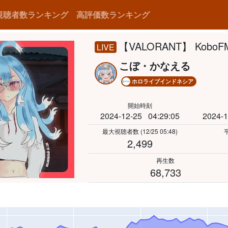
視聴者数ランキング
高評価数ランキング
【VALORANT】 KoboFM 
LIVE
こぼ・かなえる
ホロライブインドネシア
開始時刻
2024-12-25
04:29:05
2024-1
最大視聴者数
(12/25 05:48)
2,499
再生数
68,733