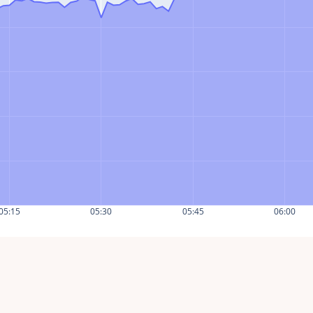
05:15
05:30
05:45
06:00