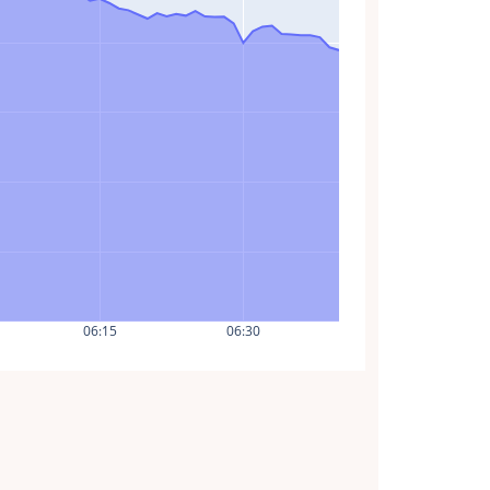
06:15
06:30