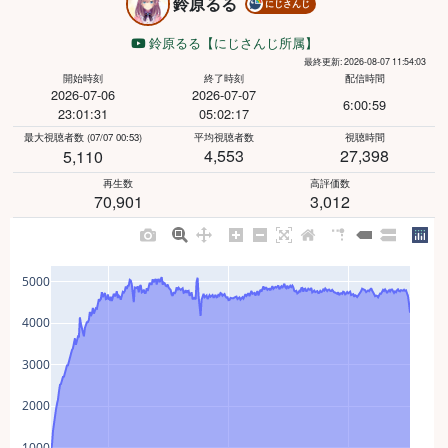
鈴原るる
にじさんじ
鈴原るる【にじさんじ所属】
最終更新: 2026-08-07 11:54:03
開始時刻
終了時刻
配信時間
2026-07-06
2026-07-07
6:00:59
23:01:31
05:02:17
最大視聴者数
(07/07 00:53)
平均視聴者数
視聴時間
4,553
27,398
5,110
再生数
高評価数
70,901
3,012
5000
4000
3000
2000
1000