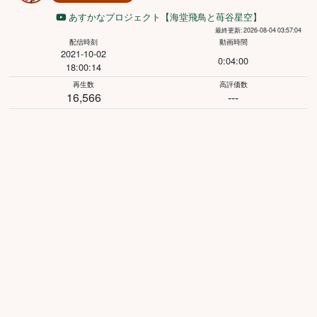
あすかなプロジェクト【海堂飛鳥と苺谷星空】
最終更新: 2026-08-04 03:57:04
配信時刻
動画時間
2021-10-02
0:04:00
18:00:14
再生数
高評価数
16,566
---