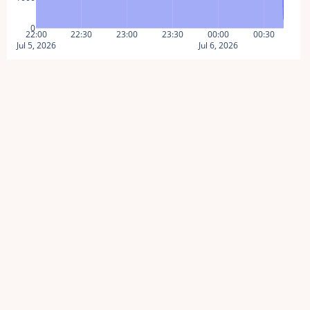
0
22:00
22:30
23:00
23:30
00:00
00:30
Jul 5, 2026
Jul 6, 2026