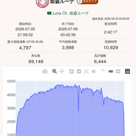
姫森ルーナ
ホロライブ
Luna Ch. 姫森ルーナ
最終更新: 2026-08-02 05:26:03
開始時刻
終了時刻
配信時間
2026-07-05
2026-07-06
2:42:17
21:59:02
00:42:56
最大視聴者数
(07/05 23:29)
平均視聴者数
視聴時間
3,998
10,929
4,797
再生数
高評価数
69,146
6,444
5000
4000
3000
2000
1000