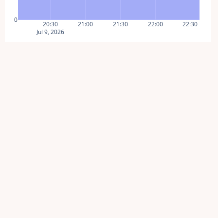
0
20:30
21:00
21:30
22:00
22:30
Jul 9, 2026