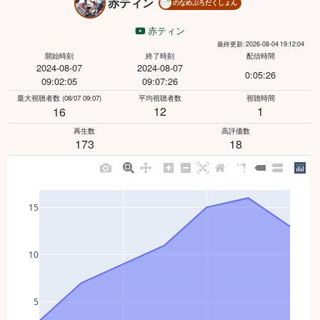
赤ティン
のなめぷろだくしょん
赤ティン
最終更新: 2026-08-04 19:12:04
開始時刻
終了時刻
配信時間
2024-08-07
2024-08-07
0:05:26
09:02:05
09:07:26
最大視聴者数
(08/07 09:07)
平均視聴者数
視聴時間
12
1
16
再生数
高評価数
173
18
15
10
5