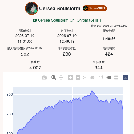
Cersea Soulstorm
ChromaSHIFT
Cersea Soulstorm Ch. ChromaSHIFT
最終更新: 2026-08-05 03:52:03
開始時刻
終了時刻
配信時間
2026-07-10
2026-07-10
1:48:56
11:01:00
12:49:18
最大視聴者数
(07/10 12:19)
平均視聴者数
視聴時間
233
424
322
再生数
高評価数
4,007
344
300
200
100