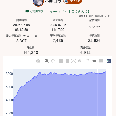
小柳ロウ
にじさんじ
小柳ロウ / Koyanagi Rou【にじさんじ】
最終更新: 2026-08-05 03:59:04
開始時刻
終了時刻
配信時間
2026-07-05
2026-07-05
3:04:37
08:12:50
11:17:22
最大視聴者数
(07/05 11:15)
平均視聴者数
視聴時間
7,435
22,926
8,307
再生数
高評価数
161,240
6,912
8000
6000
4000
2000