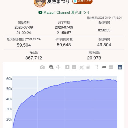
夏色まつり
ホロライブ
Matsuri Channel 夏色まつり
最終更新: 2026-08-04 17:16:04
開始時刻
終了時刻
配信時間
2026-07-09
2026-07-09
0:58:55
21:00:24
21:59:57
最大視聴者数
(07/09 21:55)
平均視聴者数
視聴時間
50,648
49,804
59,504
再生数
高評価数
367,712
20,973
60k
50k
40k
30k
20k