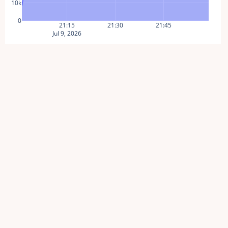
10k
0
21:15
21:30
21:45
Jul 9, 2026