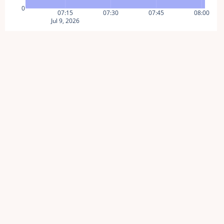
0
07:15
07:30
07:45
08:00
Jul 9, 2026