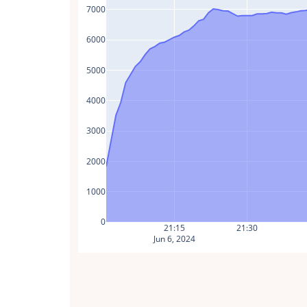
7000
6000
5000
4000
3000
2000
1000
0
21:15
21:30
Jun 6, 2024