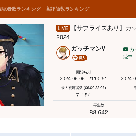
視聴者数ランキング
高評価数ランキング
【サプライズあり】ガ
LIVE
2024
ガッチマンV
ガ
続中
個人
開始時刻
2024-06-06
21:00:51
2024-0
最大視聴者数
(06/06 22:03)
7,184
再生数
88,642