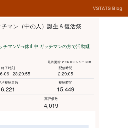
VSTATS Blog
ッチマン（中の人）誕生＆復活祭
ッチマンV→休止中 ガッチマンの方で活動継
最終更新: 2026-08-05 18:13:08
終了時刻
配信時間
6-06
23:29:55
2:29:05
平均視聴者数
視聴時間
6,221
15,449
高評価数
4,019