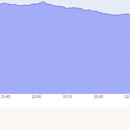
21:45
22:00
22:15
22:30
22