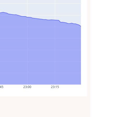
:45
23:00
23:15