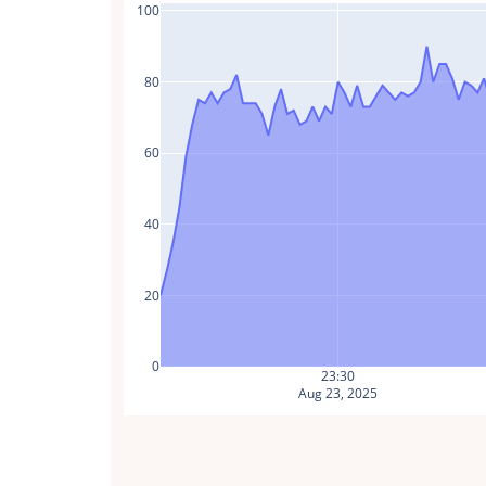
100
80
60
40
20
0
23:30
Aug 23, 2025