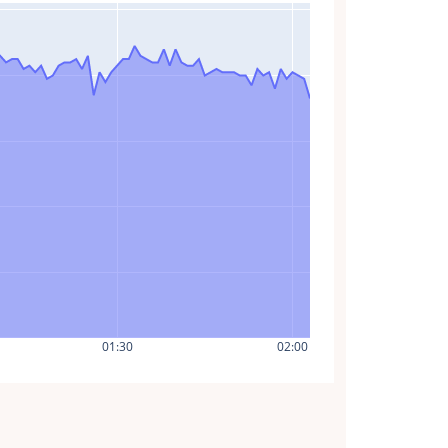
01:30
02:00