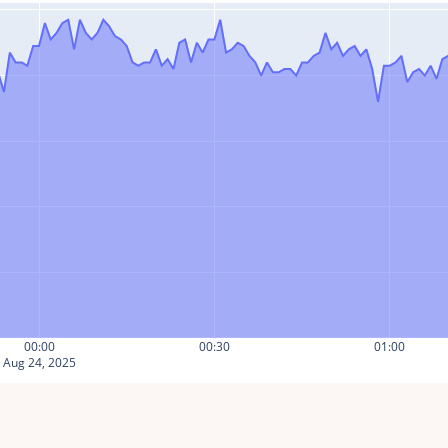
00:00
00:30
01:00
Aug 24, 2025