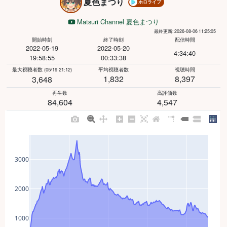
夏色まつり
ホロライブ
Matsuri Channel 夏色まつり
最終更新: 2026-08-06 11:25:05
開始時刻
終了時刻
配信時間
2022-05-19
2022-05-20
4:34:40
19:58:55
00:33:38
最大視聴者数
(05/19 21:12)
平均視聴者数
視聴時間
1,832
8,397
3,648
再生数
高評価数
84,604
4,547
3000
2000
1000