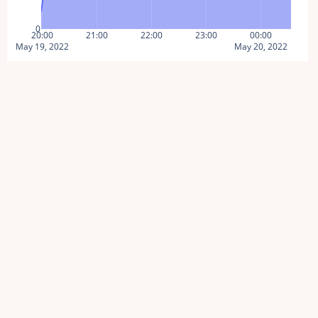
0
20:00
21:00
22:00
23:00
00:00
May 19, 2022
May 20, 2022