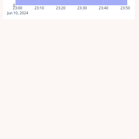
0
23:00
23:10
23:20
23:30
23:40
23:50
Jun 10, 2024