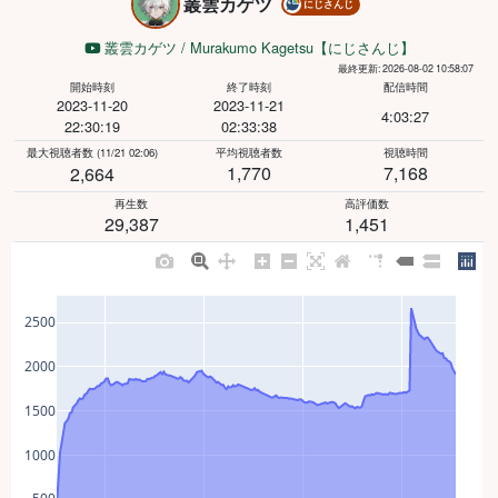
叢雲カゲツ
にじさんじ
叢雲カゲツ / Murakumo Kagetsu【にじさんじ】
最終更新: 2026-08-02 10:58:07
開始時刻
終了時刻
配信時間
2023-11-20
2023-11-21
4:03:27
22:30:19
02:33:38
最大視聴者数
(11/21 02:06)
平均視聴者数
視聴時間
1,770
7,168
2,664
再生数
高評価数
29,387
1,451
2500
2000
1500
1000