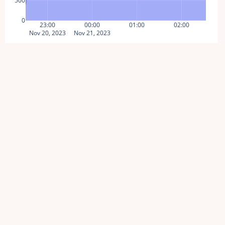
500
0
23:00
00:00
01:00
02:00
Nov 20, 2023
Nov 21, 2023