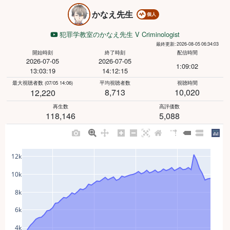
かなえ先生
個人
犯罪学教室のかなえ先生 V Criminologist
最終更新: 2026-08-05 06:34:03
開始時刻
終了時刻
配信時間
2026-07-05
2026-07-05
1:09:02
13:03:19
14:12:15
最大視聴者数
(07/05 14:06)
平均視聴者数
視聴時間
8,713
10,020
12,220
再生数
高評価数
118,146
5,088
12k
10k
8k
6k
4k