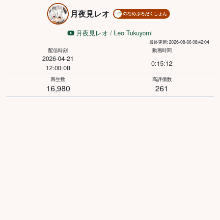
月夜見レオ
のなめぷろだくしょん
月夜見レオ / Leo Tukuyomi
最終更新: 2026-08-08 08:42:04
配信時刻
動画時間
2026-04-21
0:15:12
12:00:08
再生数
高評価数
16,980
261