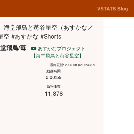
VSTATS Blog
』海堂飛鳥と苺谷星空（あすかな／
空 #あすかな #Shorts
海堂飛鳥/苺
あすかなプロジェクト
【海堂飛鳥と苺谷星空】
最終更新: 2026-08-02 00:43:09
動画時間
0:00:59
高評価数
11,878