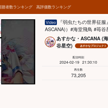
視聴者数ランキング
高評価数ランキング
『弱虫たちの世界征服
Video
ASCANA)）#海堂飛鳥 #苺谷星
あすかな・ASCANA (
谷星空)
あすかなプロジェクト
配信時刻
2024-02-19
21:30:10
再生数
73,205