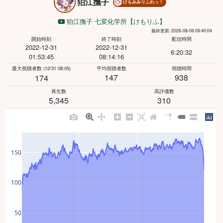
狛江撫子
けもみみりふれっ！
狛江撫子 七変化学所【けもりふ】
最終更新: 2026-08-06 09:40:04
開始時刻
終了時刻
配信時間
2022-12-31
2022-12-31
6:20:32
01:53:45
08:14:16
最大視聴者数
(12/31 08:05)
平均視聴者数
視聴時間
147
938
174
再生数
高評価数
5,345
310
150
100
50