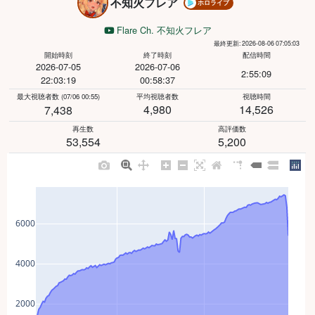
不知火フレア
ホロライブ
Flare Ch. 不知火フレア
最終更新: 2026-08-06 07:05:03
開始時刻
終了時刻
配信時間
2026-07-05
2026-07-06
2:55:09
22:03:19
00:58:37
最大視聴者数
(07/06 00:55)
平均視聴者数
視聴時間
4,980
14,526
7,438
再生数
高評価数
53,554
5,200
6000
4000
2000