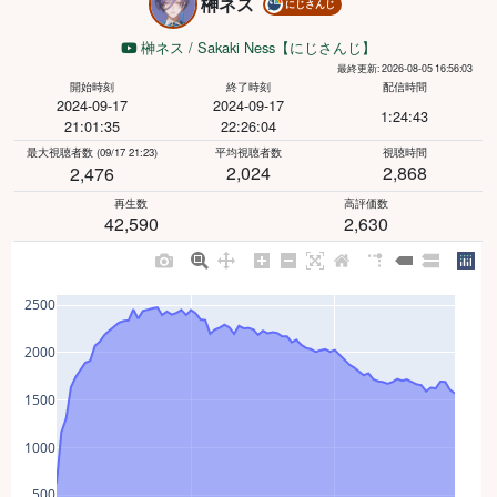
榊ネス
にじさんじ
榊ネス / Sakaki Ness【にじさんじ】
最終更新: 2026-08-05 16:56:03
開始時刻
終了時刻
配信時間
2024-09-17
2024-09-17
1:24:43
21:01:35
22:26:04
最大視聴者数
(09/17 21:23)
平均視聴者数
視聴時間
2,024
2,868
2,476
再生数
高評価数
42,590
2,630
2500
2000
1500
1000
500