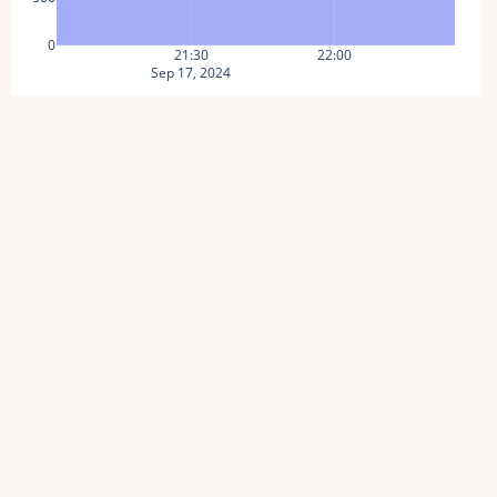
0
21:30
22:00
Sep 17, 2024