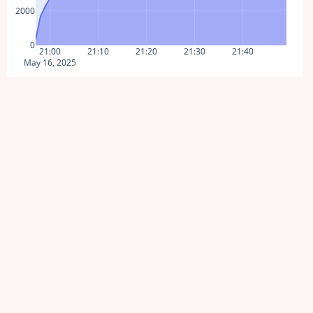
2000
0
21:00
21:10
21:20
21:30
21:40
May 16, 2025