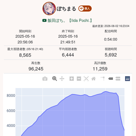
ぽちまる
個人
飯田ぽち。【Iida Pochi.】
最終更新: 2026-08-02 16:23:04
開始時刻
終了時刻
配信時間
2025-05-16
2025-05-16
0:54:00
20:56:06
21:49:51
最大視聴者数
(05/16 21:40)
平均視聴者数
視聴時間
6,444
5,692
8,565
再生数
高評価数
96,245
11,259
8000
6000
4000