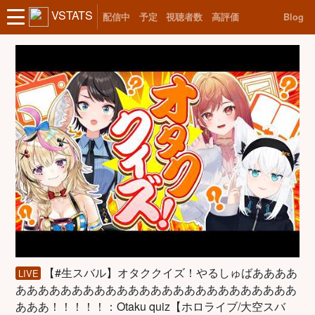
VSTATS
配信中
予定
視聴者数
高評価
Blog
【#生スバル】オタククイズ！やるしゅばああああ
LIVE
あああああああああああああああああああああああああ
あああ！！！！！：Otaku quiz【ホロライブ/大空スバ