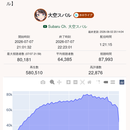
ル】
大空スバル
ホロライブ
Subaru Ch. 大空スバル
最終更新: 2026-08-02 20:14:04
開始時刻
終了時刻
配信時間
2026-07-07
2026-07-07
1:21:15
21:01:32
22:23:01
最大視聴者数
(07/07 21:59)
平均視聴者数
視聴時間
64,385
87,993
80,181
再生数
高評価数
580,510
22,876
80k
60k
40k