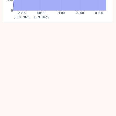
0
23:00
00:00
01:00
02:00
03:00
Jul 8, 2026
Jul 9, 2026