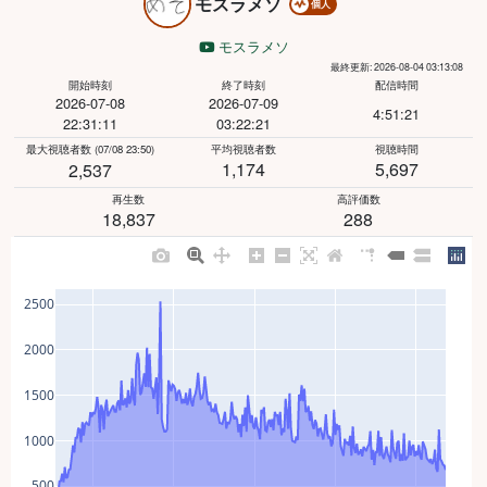
モスラメソ
個人
モスラメソ
最終更新: 2026-08-04 03:13:08
開始時刻
終了時刻
配信時間
2026-07-08
2026-07-09
4:51:21
22:31:11
03:22:21
最大視聴者数
(07/08 23:50)
平均視聴者数
視聴時間
1,174
5,697
2,537
再生数
高評価数
18,837
288
2500
2000
1500
1000
500