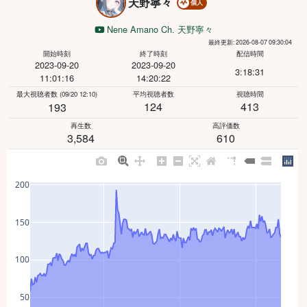
天野寧々
個人
Nene Amano Ch. 天野寧々
最終更新: 2026-08-07 09:30:04
開始時刻
終了時刻
配信時間
2023-09-20
2023-09-20
3:18:31
11:01:16
14:20:22
最大視聴者数
(09/20 12:10)
平均視聴者数
視聴時間
124
413
193
再生数
高評価数
3,584
610
200
150
100
50