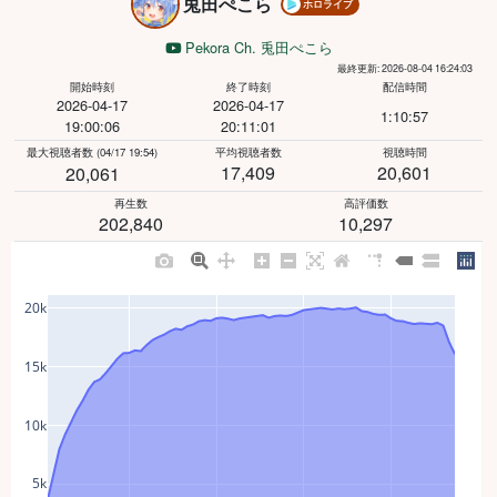
兎田ぺこら
ホロライブ
Pekora Ch. 兎田ぺこら
最終更新: 2026-08-04 16:24:03
開始時刻
終了時刻
配信時間
2026-04-17
2026-04-17
1:10:57
19:00:06
20:11:01
最大視聴者数
(04/17 19:54)
平均視聴者数
視聴時間
17,409
20,601
20,061
再生数
高評価数
202,840
10,297
20k
15k
10k
5k