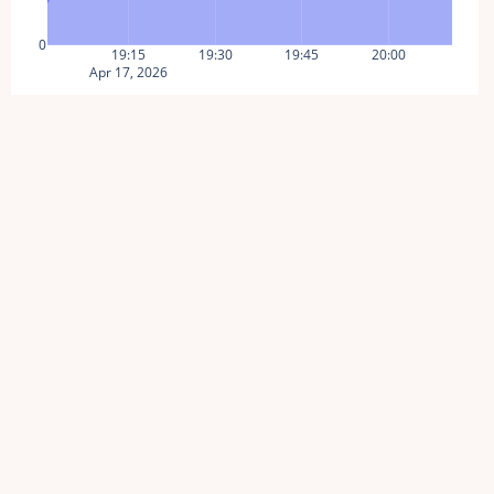
0
19:15
19:30
19:45
20:00
Apr 17, 2026