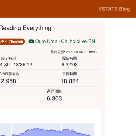
VSTATS Blog
eading Everything
Ouro Kronii Ch. hololive-EN
ライブEnglish
最終更新: 2026-08-06 12:18:05
終了時刻
配信時間
4-30
18:39:12
6:22:03
平均視聴者数
視聴時間
2,958
18,884
高評価数
6,303