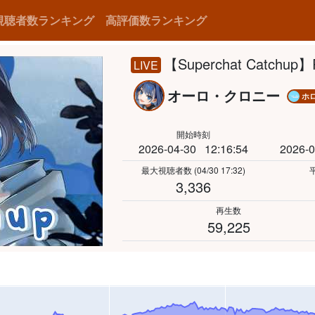
視聴者数ランキング
高評価数ランキング
【Superchat Catchup】R
LIVE
オーロ・クロニー
ホロ
開始時刻
2026-04-30
12:16:54
2026-0
最大視聴者数
(04/30 17:32)
3,336
再生数
59,225