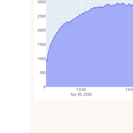
3000
2500
2000
1500
1000
500
0
13:00
14:0
Apr 30, 2026