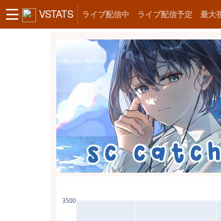
VSTATS
ライブ配信中
ライブ配信予定
最大
3500