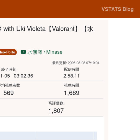
VSTATS Blog
with Uki Violeta【Valorant】【水
水無瀬 / Minase
Neo-Porte
最終更新: 2026-08-03 07:10:04
終了時刻
配信時間
1-05
03:02:36
2:58:11
平均視聴者数
視聴時間
569
1,689
高評価数
1,807