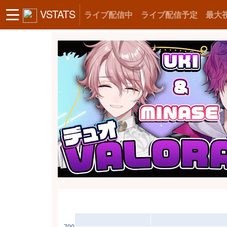
VSTATS
ライブ配信中
ライブ配信予定
最大
700