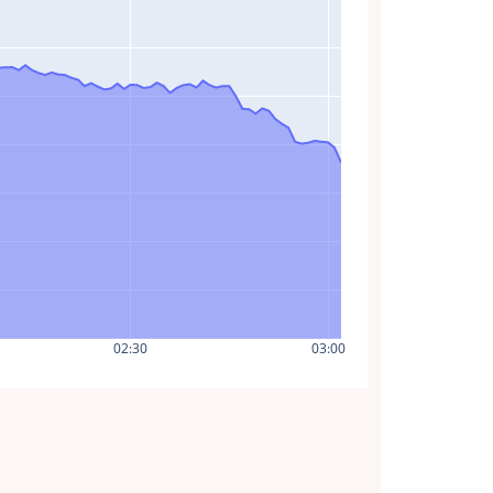
02:30
03:00